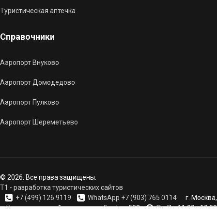
Туристическая аптечка
Справочники
Аэропорт Внуково
Аэропорт Домодедово
Аэропорт Пулково
Аэропорт Шереметьево
© 2026. Все права защищены.
T1 - разработка туристических сайтов
+7 (499) 126 9119
WhatsApp +7 (903) 765 0114
г. Москва,
Черемушкинский проезд, дом 5, офис 503
Пн-Пт. 11:00 - 19:00