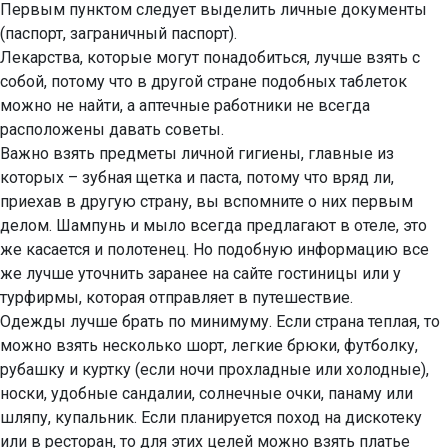
Первым пунктом следует выделить личные документы
(паспорт, заграничный паспорт).
Лекарства, которые могут понадобиться, лучше взять с
собой, потому что в другой стране подобных таблеток
можно не найти, а аптечные работники не всегда
расположены давать советы.
Важно взять предметы личной гигиены, главные из
которых – зубная щетка и паста, потому что вряд ли,
приехав в другую страну, вы вспомните о них первым
делом. Шампунь и мыло всегда предлагают в отеле, это
же касается и полотенец. Но подобную информацию все
же лучше уточнить заранее на сайте гостиницы или у
турфирмы, которая отправляет в путешествие.
Одежды лучше брать по минимуму. Если страна теплая, то
можно взять несколько шорт, легкие брюки, футболку,
рубашку и куртку (если ночи прохладные или холодные),
носки, удобные сандалии, солнечные очки, панаму или
шляпу, купальник. Если планируется поход на дискотеку
или в ресторан, то для этих целей можно взять платье