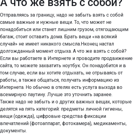
А что же взять с собой?
Отправляясь за границу, надо не забыть взять с собой
самые важные и нужные вещи. То, что может не
понадобиться или станет лишним грузом, отягощающим
багаж, стоит оставить дома. Брать вещи «на всякий
случай» не имеет никакого смысла.Нконец настал
долгожданный момент отдыха. А что же взять с собой?
Если вы работаете в Интернете и проводите продвижение
сайта, то можете захватить ноутбук. Он понадобится и в
том случае, если вы хотите отдыхать, не отрываясь от
работы, а также общаться, получать информацию из
Интернета. Но обычно в отелях есть услуга выхода во
всемирную паутину. Лучше это уточнить заранее.
Также надо не забыть и о других важных вещах, которые
делятся на пять категорий: предметы личной гигиены,
вещи (одежда), цифровые средства фиксации
впечатлений (фотоаппарат, фотокамера), медикаменты,
документы.