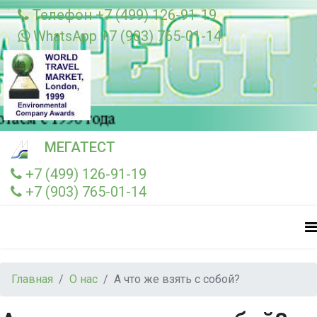
Телефон +7 (499) 126-91-19
WhatsApp +7 (903) 765-01-14
МЕГАТЕСТ
+7 (499) 126-91-19
+7 (903) 765-01-14
Главная
О нас
А что же взять с собой?